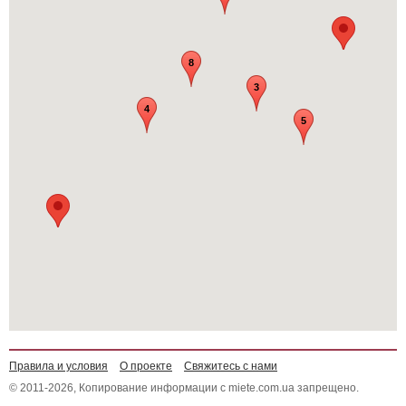
8
3
4
5
Правила и условия
О проекте
Свяжитесь с нами
© 2011-2026, Копирование информации с miete.com.ua запрещено.