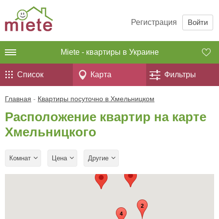
Регистрация
Войти
Miete - квартиры в Украине
Список
Карта
Фильтры
Главная
-
Квартиры посуточно в Хмельницком
Расположение квартир на карте
Хмельницкого
Комнат
Цена
Другие
2
4