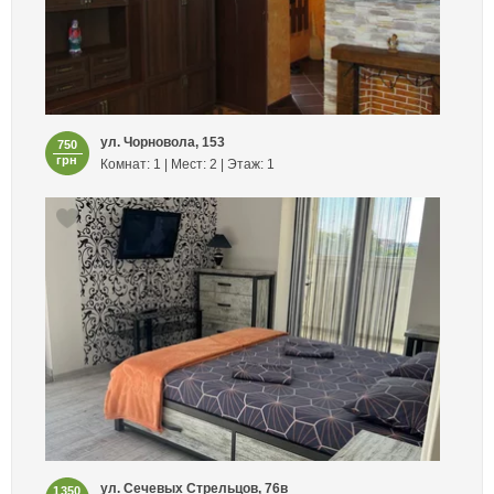
ул. Чорновола, 153
750
грн
Комнат: 1 | Мест: 2 | Этаж: 1
ул. Сечевых Стрельцов, 76в
1350