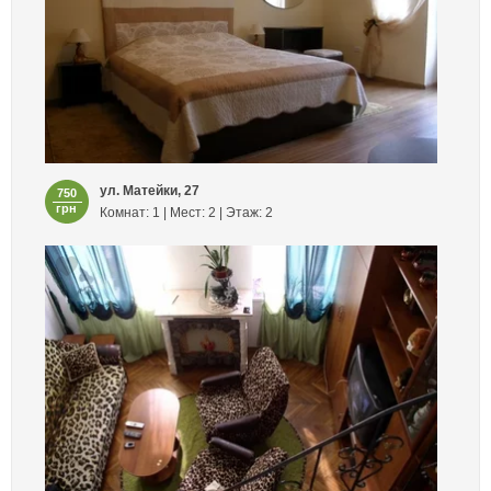
ул. Матейки, 27
750
грн
Комнат: 1 | Мест: 2 | Этаж: 2