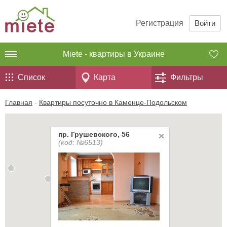
Регистрация
Войти
Miete - квартиры в Украине
Список
Карта
Фильтры
Главная
-
Квартиры посуточно в Каменце-Подольском
пр. Грушевского, 56
(код: №6513)