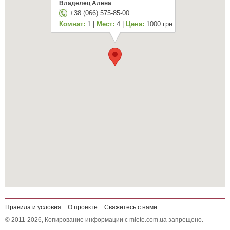
Владелец Алена
+38 (066) 575-85-00
Комнат:
1 |
Мест:
4 |
Цена:
1000 грн
Правила и условия
О проекте
Свяжитесь с нами
© 2011-2026, Копирование информации с miete.com.ua запрещено.