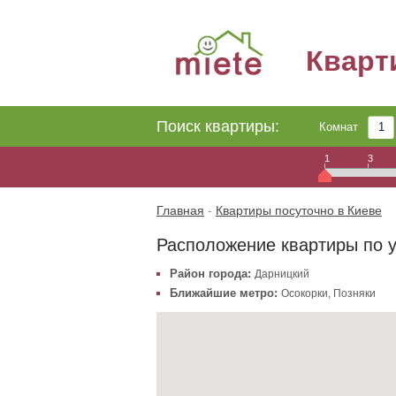
Квар
Поиск квартиры:
Комнат
1
3
Главная
-
Квартиры посуточно в Киеве
Расположение квартиры по у
Район города:
Дарницкий
Ближайшие метро:
Осокорки
,
Позняки