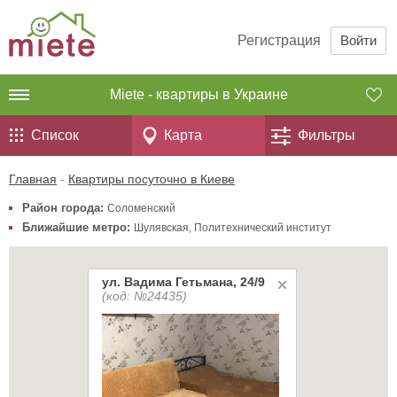
Регистрация
Войти
Miete - квартиры в Украине
Список
Карта
Фильтры
Главная
-
Квартиры посуточно в Киеве
Район города:
Соломенский
Ближайшие метро:
Шулявская
,
Политехнический институт
ул. Вадима Гетьмана, 24/9
(код: №24435)