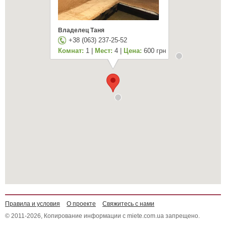
Владелец Таня
+38 (063) 237-25-52
Комнат:
1 |
Мест:
4 |
Цена:
600 грн
Правила и условия
О проекте
Свяжитесь с нами
© 2011-2026, Копирование информации с miete.com.ua запрещено.