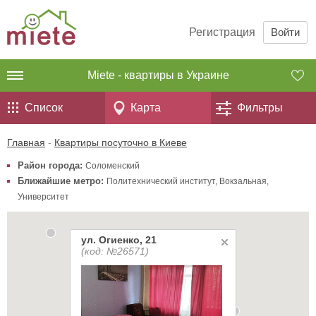
Регистрация
Войти
Miete - квартиры в Украине
Список
Карта
Фильтры
Главная
-
Квартиры посуточно в Киеве
Район города:
Соломенский
Ближайшие метро:
Политехнический институт
,
Вокзальная
,
Университет
ул. Огиенко, 21
(код: №26571)