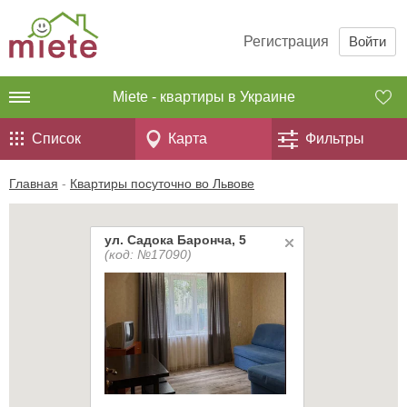
Регистрация
Войти
Miete - квартиры в Украине
Список
Карта
Фильтры
Главная
-
Квартиры посуточно во Львове
ул. Садока Баронча, 5
(код: №17090)