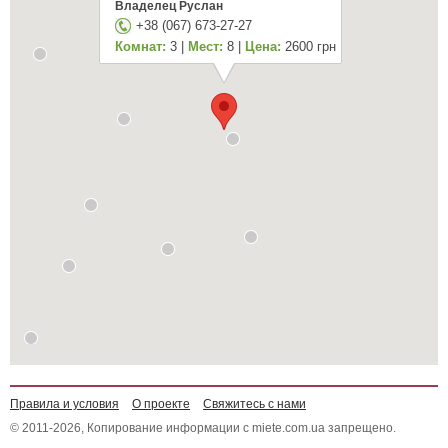
Владелец Руслан
+38 (067) 673-27-27
Комнат:
3 |
Мест:
8 |
Цена:
2600 грн
Правила и условия
О проекте
Свяжитесь с нами
© 2011-2026, Копирование информации с miete.com.ua запрещено.