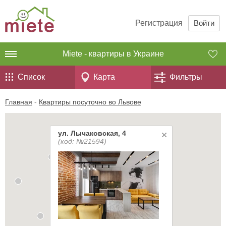
Регистрация
Войти
Miete - квартиры в Украине
Список
Карта
Фильтры
Главная
-
Квартиры посуточно во Львове
ул. Лычаковская, 4
(код: №21594)