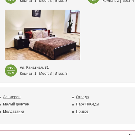
Комнат: 1 | Мест: 3 | Этаж: 3
Комнат: 2 | Мест: 4
ул. Канатная, 81
1350
грн
Комнат: 1 | Мест: 3 | Этаж: 3
Ланжерон
Отрада
Малый фонтан
Парк Победы
Молдаванка
Привоз