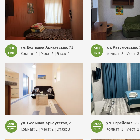
ул. Большая Арнаутская, 71
ул. Разумовская, 
300
500
грн
грн
Комнат: 1 | Мест: 2 | Этаж: 1
Комнат: 2 | Мест: 3
ул. Большая Арнаутская, 2
ул. Еврейская, 23
850
1400
грн
грн
Комнат: 1 | Мест: 2 | Этаж: 3
Комнат: 1 | Мест: 2