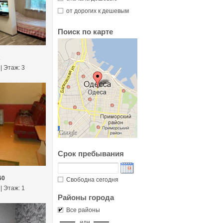
от дорогих к дешевым
Поиск по карте
А
 | Этаж: 3
Срок пребывания
60
Свободна сегодня
 | Этаж: 1
Районы города
Все районы
или