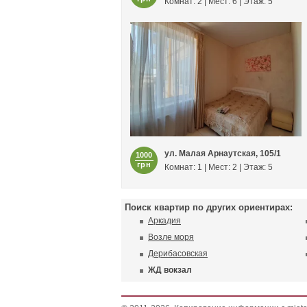
Комнат: 2 | Мест: 6 | Этаж: 5
ул. Малая Арнаутская, 105/1
1000
грн
Комнат: 1 | Мест: 2 | Этаж: 5
Поиск квартир по других ориентирах:
Аркадия
Возле моря
Дерибасовская
ЖД вокзал