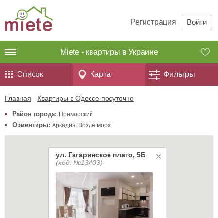
Регистрация
Войти
Miete - квартиры в Украине
Список
Карта
Фильтры
Главная
-
Квартиры в Одессе посуточно
Район города:
Приморский
Ориентиры:
Аркадия
,
Возле моря
ул. Гагаринское плато, 5Б
(код: №13403)