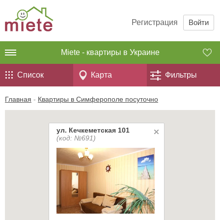
Регистрация
Войти
Miete - квартиры в Украине
Список
Карта
Фильтры
Главная
-
Квартиры в Симферополе посуточно
ул. Кечкеметская 101
(код: №691)