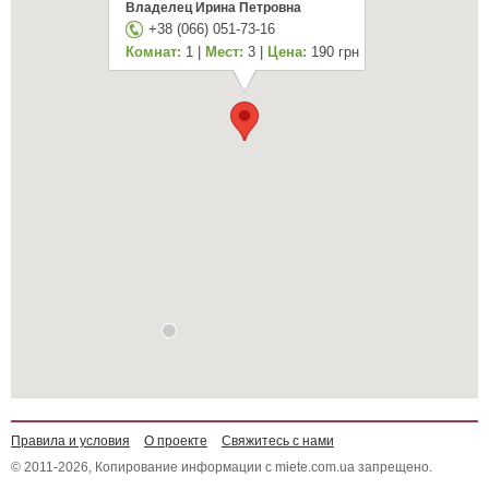
Владелец Ирина Петровна
+38 (066) 051-73-16
Комнат:
1 |
Мест:
3 |
Цена:
190 грн
Правила и условия
О проекте
Свяжитесь с нами
© 2011-2026, Копирование информации с miete.com.ua запрещено.