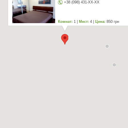
+38 (098) 431-XX-XX
Комнат:
1 |
Мест:
4 |
Цена:
850 грн