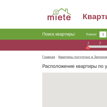
Квар
Поиск квартиры:
Комнат
1
3
Главная
-
Квартиры посуточно в Запоро
Расположение квартиры по у