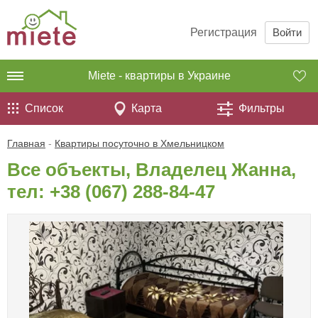
Регистрация
Войти
Miete - квартиры в Украине
Список
Карта
Фильтры
Главная
-
Квартиры посуточно в Хмельницком
Все объекты, Владелец Жанна,
тел:
+38 (067) 288-84-47