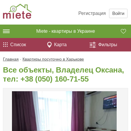
Регистрация
Войти
Miete - квартиры в Украине
Список
Карта
Фильтры
Главная
-
Квартиры посуточно в Харькове
Все объекты, Владелец Оксана,
тел:
+38 (050) 160-71-55