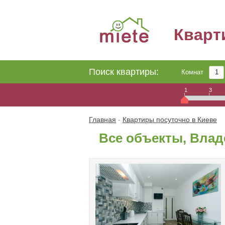
Квар
Поиск квартиры:
Комнат
1
3
Главная
-
Квартиры посуточно в Киеве
Все объекты, Влад