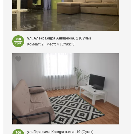
ул. Александра Анищенка, 1
(Сумы)
700
грн
Комнат: 2 | Мест: 4 | Этаж: 3
ул. Герасима Кондратьева, 19
(Сумы)
700