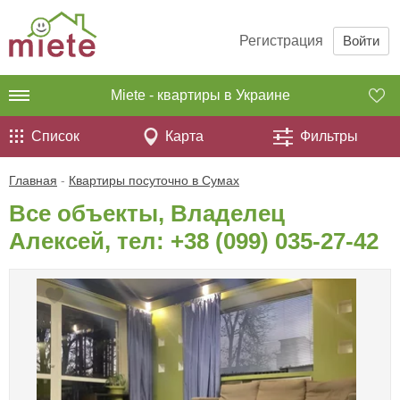
Регистрация
Войти
Miete - квартиры в Украине
Список
Карта
Фильтры
Главная
-
Квартиры посуточно в Сумах
Все объекты, Владелец
Алексей, тел:
+38 (099) 035-27-42