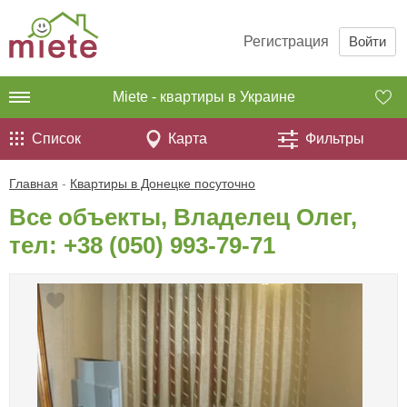
Регистрация
Войти
Miete - квартиры в Украине
Список
Карта
Фильтры
Главная
-
Квартиры в Донецке посуточно
Все объекты, Владелец Олег,
тел:
+38 (050) 993-79-71