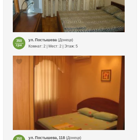
ул. Постышева
(Донецк)
350
грн
Комнат: 2 | Мест: 2 | Этаж: 5
ул. Постышева, 118
(Донецк)
350