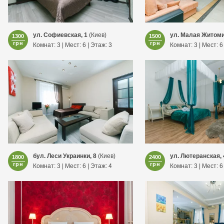
ул. Софиевская, 1
(Киев)
ул. Малая Житоми
1300
1500
грн
грн
Комнат: 3 | Мест: 6 | Этаж: 3
Комнат: 3 | Мест: 6
бул. Леси Украинки, 8
(Киев)
ул. Лютеранская, 
1800
2400
грн
грн
Комнат: 3 | Мест: 6 | Этаж: 4
Комнат: 3 | Мест: 6