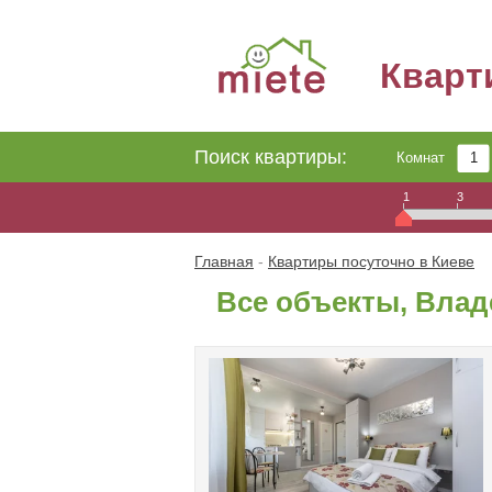
Квар
Поиск квартиры:
Комнат
1
3
Главная
-
Квартиры посуточно в Киеве
Все объекты, Влад