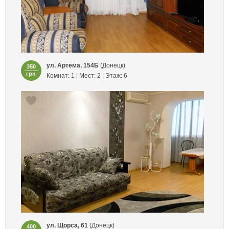
ул. Артема, 154Б
(Донецк)
350
грн
Комнат: 1 | Мест: 2 | Этаж: 6
ул. Щорса, 61
(Донецк)
400