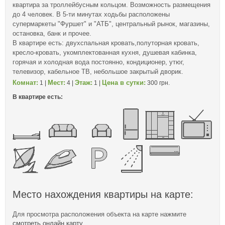
квартира за троллейбусным кольцом. Возможность размещения
до 4 человек. В 5-ти минутах ходьбы расположены
супермаркеты "Фуршет" и "АТБ", центральный рынок, магазины,
остановка, банк и прочее.
В квартире есть: двухспальная кровать,полуторная кровать,
кресло-кровать, укомплектованная кухня, душевая кабинка,
горячая и холодная вода постоянно, кондиционер, утюг,
телевизор, кабельное ТВ, небольшое закрытый дворик.
Комнат:
Мест:
Этаж:
Цена в сутки:
1 |
4 |
1 |
300 грн.
В квартире есть:
Место нахождения квартиры на карте:
Для просмотра расположения объекта на карте нажмите
смотреть онлайн карту
.