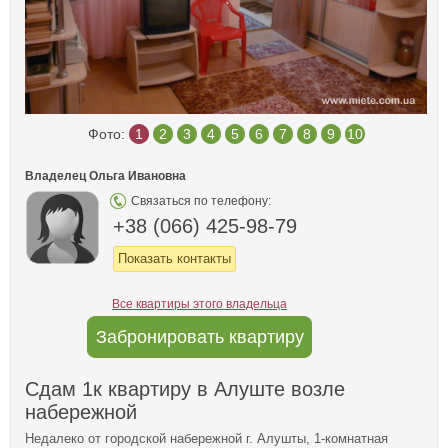
Фото:
1
2
3
4
5
6
7
8
9
10
Владелец Ольга Ивановна
Связаться по телефону:
+38 (066) 425-98-79
Показать контакты
Все квартиры этого владельца
Забронировать квартиру
Сдам 1к квартиру в Алуште возле
набережной
Недалеко от городской набережной г. Алушты, 1-комнатная