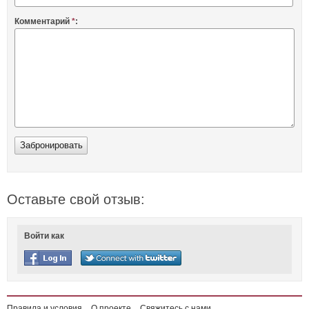
Комментарий
*
:
Оставьте свой отзыв:
Войти как
Правила и условия
О проекте
Свяжитесь с нами