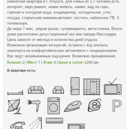
комнатная квартира в г. Алушта, для семьи из 1-7 человек,есть
интернет, евро ремонт, новая мебель, камин, вид на горы,
горячая и холодная вода, кондиционер, холодильник, утюг,
посуда, стиральная машина-автомат, постель, кабельное ТВ, 3
телевизора.
До моря 7 мин., рядом рынок, супермаркеты, автостоянка. Возле
дома расположен дегустационный зал вин завода Массандра.
Цена зависит от месяца и количества дней отдыха.
Возможна организация экскурсий, встреча с ж/д вокзала,
аэропорта на комфортабельном автомобиле с кондиционером.
Вас ждут незабываемые ощущения. Возможно бронирование.
Комнат:
Мест:
Этаж:
Цена в сутки:
2 |
7 |
4 |
1200 грн.
В квартире есть: