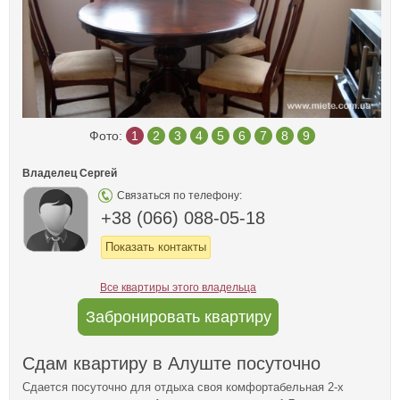
Фото:
1
2
3
4
5
6
7
8
9
Владелец Сергей
Связаться по телефону:
+38 (066) 088-05-18
Показать контакты
Все квартиры этого владельца
Забронировать квартиру
Сдам квартиру в Алуште посуточно
Сдается посуточно для отдыха своя комфортабельная 2-х