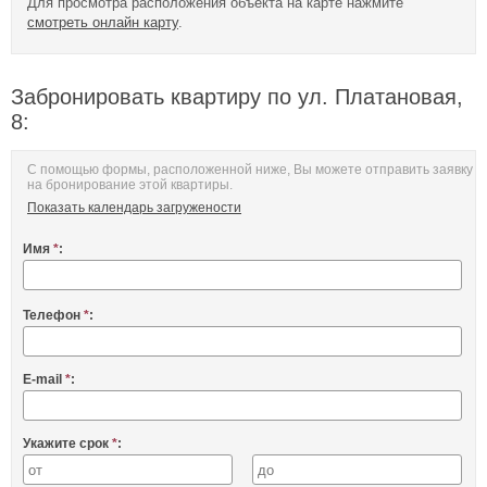
Для просмотра расположения объекта на карте нажмите
смотреть онлайн карту
.
Забронировать квартиру по ул. Платановая,
8:
С помощью формы, расположенной ниже, Вы можете отправить заявку
на бронирование этой квартиры.
Показать календарь загружености
Имя
*
:
Телефон
*
:
E-mail
*
:
Укажите срок
*
: