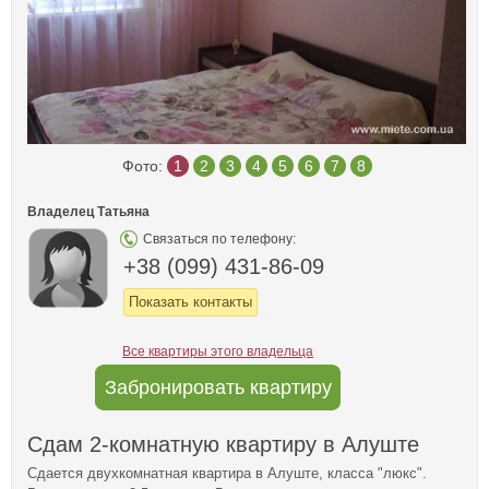
Фото:
1
2
3
4
5
6
7
8
Владелец Татьяна
Связаться по телефону:
+38 (099) 431-86-09
Показать контакты
Все квартиры этого владельца
Забронировать квартиру
Сдам 2-комнатную квартиру в Алуште
Сдается двухкомнатная квартира в Алуште, класса "люкс".