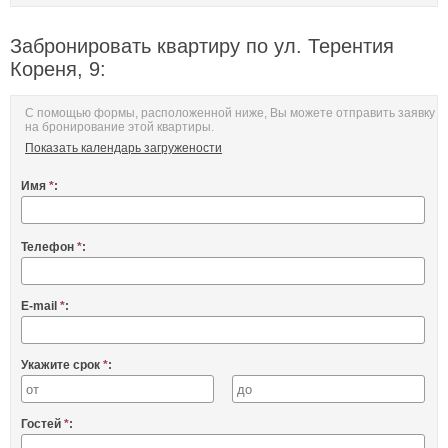
Забронировать квартиру по ул. Терентия
Кореня, 9:
С помощью формы, расположенной ниже, Вы можете отправить заявку
на бронирование этой квартиры.
Показать календарь загружености
Имя
*
:
Телефон
*
:
E-mail
*
:
Укажите срок
*
:
Гостей
*
: