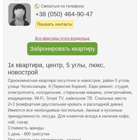
Связаться по телефону:
+38 (050) 464-90-47
Показать контакты
Все квартиры этого владельца
Забронировать квартиру
1к квартира, центр, 5 углы, люкс,
новострой
Однокомнатная квартира посуточно в новострое, район 5 углов,
улица Челюскинцев, 9 (Терентия Кореня). Евро ремонт, студия,
электроплита, холодильник, стиральная машина, электрочайник,
кондиционер, Wi-Fi, Smart TV, кабельное ТВ. Спальных места
2+2 (комфортная двуспальная кровать и раскладной диван)
Имеются все необходимые постельные, банные и кухонные
принадлежности, посуда. Для клиентов всегда в наличии кофе,
чай, сахар.
Стоимость аренды:
1 день - 800 грн/сутки
При длительном проживании - скидка!