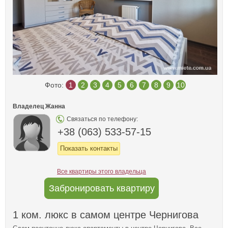
Фото:
1
2
3
4
5
6
7
8
9
10
Владелец Жанна
Связаться по телефону:
+38 (063) 533-57-15
Показать контакты
Все квартиры этого владельца
Забронировать квартиру
1 ком. люкс в самом центре Чернигова