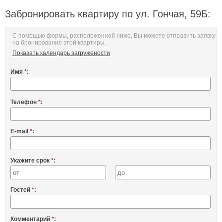
Забронировать квартиру по ул. Гончая, 59Б:
С помощью формы, расположенной ниже, Вы можете отправить заявку
на бронирование этой квартиры.
Показать календарь загружености
Имя
*
:
Телефон
*
:
E-mail
*
:
Укажите срок
*
:
Гостей
*
:
Комментарий
*
: