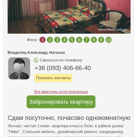
Фото:
1
2
3
4
5
6
7
8
9
10
Владелец Александр, Наталья
Связаться по телефону:
+38 (093) 406-66-40
Показать контакты
Все квартиры этого владельца
Забронировать квартиру
Сдам посуточно, почасово однокомнатную
Уютная, чистая 1-комн. квартира класса Люкс в районе рынка
"Нива". Стильная мебель, дизайнерский ремонт, кондиционер,