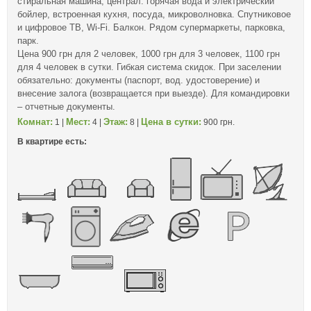
стиральная машина, централ. горячая вода и электрический
бойлер, встроенная кухня, посуда, микроволновка. Спутниковое
и цифровое ТВ, Wi-Fi. Балкон. Рядом супермаркеты, парковка,
парк.
Цена 900 грн для 2 человек, 1000 грн для 3 человек, 1100 грн
для 4 человек в сутки. Гибкая система скидок. При заселении
обязательно: документы (паспорт, вод. удостоверение) и
внесение залога (возвращается при выезде). Для командировки
– отчетные документы.
Комнат:
Мест:
Этаж:
Цена в сутки:
1 |
4 |
8 |
900 грн.
В квартире есть: