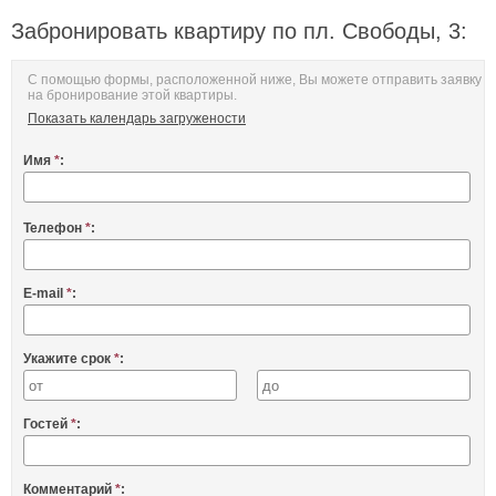
Забронировать квартиру по пл. Свободы, 3:
С помощью формы, расположенной ниже, Вы можете отправить заявку
на бронирование этой квартиры.
Показать календарь загружености
Имя
*
:
Телефон
*
:
E-mail
*
:
Укажите срок
*
:
Гостей
*
:
Комментарий
*
: