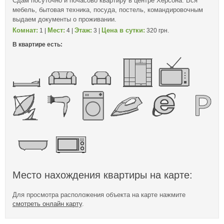
Сдам посуточно и почасово квартиру в центре Херсона. Вся
мебель, бытовая техника, посуда, постель, командировочным
выдаем документы о проживании.
Комнат:
Мест:
Этаж:
Цена в сутки:
1 |
4 |
3 |
320 грн.
В квартире есть:
Место нахождения квартиры на карте:
Для просмотра расположения объекта на карте нажмите
смотреть онлайн карту
.