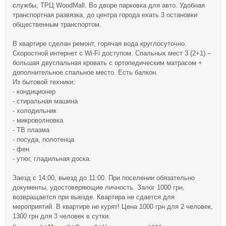
службы, ТРЦ WoodMall. Во дворе парковка для авто. Удобная
транспортная развязка, до центра города ехать 3 остановки
общественным транспортом.
В квартире сделан ремонт, горячая вода круглосуточно.
Скоростной интернет с Wi-Fi доступом. Спальных мест 3 (2+1) –
большая двуспальная кровать с ортопедическим матрасом +
дополнительное спальное место. Есть балкон.
Из бытовой техники:
- кондиционер
- стиральная машина
- холодильник
- микроволновка
- ТВ плазма
- посуда, полотенца
- фен
- утюг, гладильная доска.
Заезд с 14:00, выезд до 11:00. При поселении обязательно
документы, удостоверяющие личность. Залог 1000 грн,
возвращается при выезде. Квартира не сдается для
мероприятий. В квартире не курят! Цена 1000 грн для 2 человек,
1300 грн для 3 человек в сутки.