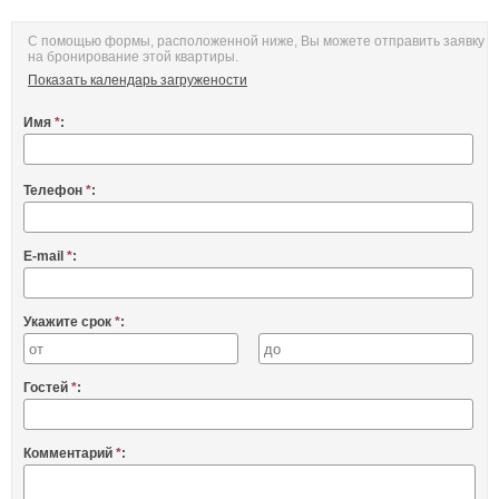
С помощью формы, расположенной ниже, Вы можете отправить заявку
на бронирование этой квартиры.
Показать календарь загружености
Имя
*
:
Телефон
*
:
E-mail
*
:
Укажите срок
*
:
Гостей
*
:
Комментарий
*
: