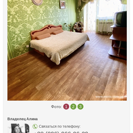
Фото:
1
2
3
Владелец Алина
Связаться по телефону: