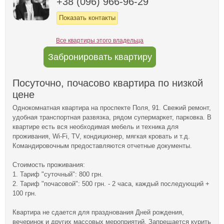
+38 (096) 966-96-29
Показать контакты
Все квартиры этого владельца
Забронировать квартиру
Посуточно, почасово квартира по низкой
цене
Однокомнатная квартира на проспекте Поля, 91. Свежий ремонт,
удобная транспортная развязка, рядом супермаркет, парковка. В
квартире есть вся необходимая мебель и техника для
проживания, Wi-Fi, TV, кондиционер, мягкая кровать и т.д.
Командировочным предоставляются отчетные документы.
Стоимость проживания:
1. Тариф "суточный": 800 грн.
2. Тариф "почасовой": 500 грн. - 2 часа, каждый последующий +
100 грн.
Квартира не сдается для празднования Дней рождения,
вечеринок и других массовых мероприятий. Запрещается курить