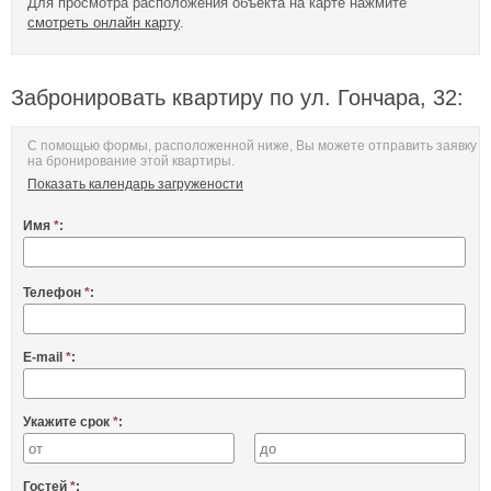
Для просмотра расположения объекта на карте нажмите
смотреть онлайн карту
.
Забронировать квартиру по ул. Гончара, 32:
С помощью формы, расположенной ниже, Вы можете отправить заявку
на бронирование этой квартиры.
Показать календарь загружености
Имя
*
:
Телефон
*
:
E-mail
*
:
Укажите срок
*
:
Гостей
*
: