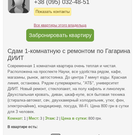
+38 (095) 032-48-51
Показать контакты
Все квартиры этого владельца
Забронировать квартиру
Сдам 1-комнатную с ремонтом по Гагарина
ДИИТ
Современная 1 комнатная квартира очень теплая и чистая.
Расположена на проспекте Науки, все удобства рядом, кафе,
магазины, рынок, автостоянка. До центра 7 минут езды. Красная
линия, остановка. Рядом супермаркеты, "АТБ", университет
ДИИТ. Новый ремонт, стеклопакет, на полу кафель и линолеум.
Двухспальная кровать, диван, шкаф-купе, вся бытовая техника
(стиралка-автомат, свч, двухкамерный холодильник, утюг, фен,
электрочайник), кондиционер, посуда, Wi-Fi. Цена 800 грн в сутки
для 3 человек.
Комнат:
Мест:
Этаж:
Цена в сутки:
1 |
3 |
2 |
800 грн.
В квартире есть: