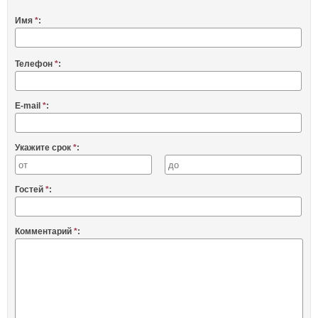
Имя
*
:
Телефон
*
:
E-mail
*
:
Укажите срок
*
:
Гостей
*
:
Комментарий
*
: