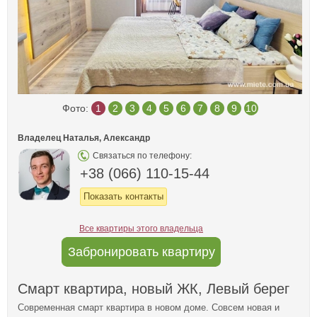
Фото:
1
2
3
4
5
6
7
8
9
10
Владелец Наталья, Александр
Связаться по телефону:
+38 (066) 110-15-44
Показать контакты
Все квартиры этого владельца
Забронировать квартиру
Смарт квартира, новый ЖК, Левый берег
Современная смарт квартира в новом доме. Совсем новая и