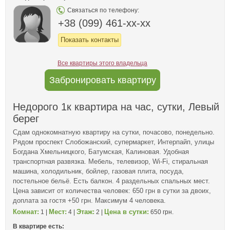
Связаться по телефону:
+38 (099) 461-xx-xx
Показать контакты
Все квартиры этого владельца
Забронировать квартиру
Недорого 1к квартира на час, сутки, Левый
берег
Сдам однокомнатную квартиру на сутки, почасово, понедельно.
Рядом проспект Слобожанский, супермаркет, Интерпайп, улицы
Богдана Хмельницкого, Батумская, Калиновая. Удобная
транспортная развязка. Мебель, телевизор, Wi-Fi, стиральная
машина, холодильник, бойлер, газовая плита, посуда,
постельное бельё. Есть балкон. 4 раздельных спальных мест.
Цена зависит от количества человек: 650 грн в сутки за двоих,
доплата за гостя +50 грн. Максимум 4 человека.
Комнат:
Мест:
Этаж:
Цена в сутки:
1 |
4 |
2 |
650 грн.
В квартире есть: