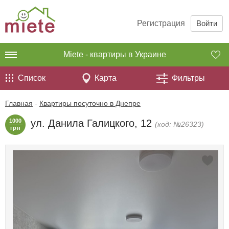
Регистрация
Войти
Miete - квартиры в Украине
Список
Карта
Фильтры
Главная
-
Квартиры посуточно в Днепре
1000
ул. Данила Галицкого, 12
(код: №26323)
грн