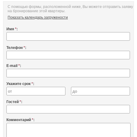
С помощью формы, расположенной ниже, Вы можете отправить заявку
на бронирование этой квартиры.
Показать календарь загружености
Имя
*
:
Телефон
*
:
E-mail
*
:
Укажите срок
*
:
Гостей
*
:
Комментарий
*
: