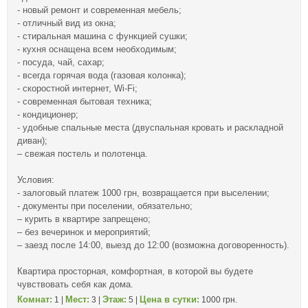
- новый ремонт и современная мебель;
- отличный вид из окна;
- стиральная машина с функцией сушки;
- кухня оснащена всем необходимым;
- посуда, чай, сахар;
- всегда горячая вода (газовая колонка);
- скоростной интернет, Wi-Fi;
- современная бытовая техника;
- кондиционер;
- удобные спальные места (двуспальная кровать и раскладной
диван);
– свежая постель и полотенца.
Условия:
- залоговый платеж 1000 грн, возвращается при выселении;
- документы при поселении, обязательно;
– курить в квартире запрещено;
– без вечеринок и мероприятий;
– заезд после 14:00, выезд до 12:00 (возможна договоренность).
Квартира просторная, комфортная, в которой вы будете
чувствовать себя как дома.
Комнат:
Мест:
Этаж:
Цена в сутки:
1 |
3 |
5 |
1000 грн.