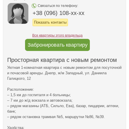
Связаться по телефону:
+38 (096) 108-xx-xx
Показать контакты
Все квартиры этого владельца
Забронировать квартиру
Просторная квартира с новым ремонтом
Уютная 1-комнатная квартира с новым ремонтом для посуточной
и почасовой аренды. Днепр, ж/м Западный, ул. Даниила
Галицкого, 12
Расположение:
– 1,5 км до госпиталя и 4 больницы;
– 7 км до ж/д вокзала и автовокзала;
– рядом магазины (АТБ, Сильпо, Ева), базар, пиццерии, аптеки,
банк;
– рядом остановка трамвая №5, маршрутки №86, №39.
Удобства: