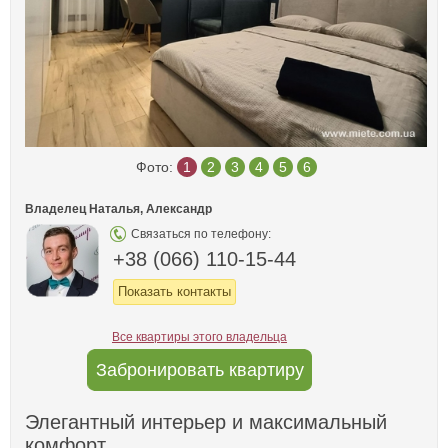
Фото:
1
2
3
4
5
6
Владелец Наталья, Александр
Связаться по телефону:
+38 (066) 110-15-44
Показать контакты
Все квартиры этого владельца
Забронировать квартиру
Элегантный интерьер и максимальный
комфорт