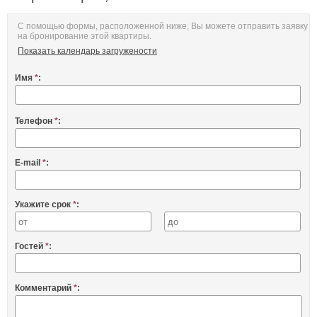
С помощью формы, расположенной ниже, Вы можете отправить заявку
на бронирование этой квартиры.
Показать календарь загружености
Имя
*
:
Телефон
*
:
E-mail
*
:
Укажите срок
*
:
Гостей
*
:
Комментарий
*
: