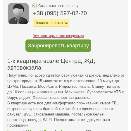
Связаться по телефону:
+38 (095) 597-02-70
Показать контакты
Все квартиры этого владельца
Забронировать квартиру
1-к квартира возле Центра, ЖД,
автовокзала
Посуточно, почасово сдается своя уютная квартира, недалеко от
центра города, в 15 минутах от жд и автовокзала. 10 минут до
ЦУМа, Пассажа, Мост-Сити. Рядом госпиталь. 5 минут на авто
до 16 больницы и больницы им. Мечникова. Супермаркеты АТБ и
Варус рядом. Хорошая транспортная развязка.
В квартире есть все для комфортного проживания: смарт ТВ,
встроенная кухня с бытовой техникой, кондиционер, кровать,
санузел, душ, стиральная машина, постельное белье,
полотенца, посуда, Wi-Fi. Предоставляются документы о
проживании.