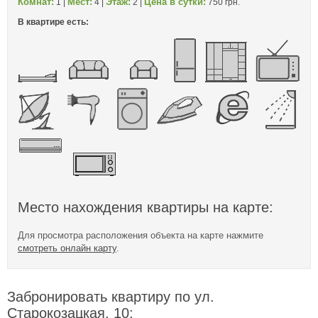
Комнат:
Мест:
Этаж:
Цена в сутки:
1 |
4 |
2 |
750 грн.
В квартире есть:
Место нахождения квартиры на карте:
Для просмотра расположения объекта на карте нажмите
смотреть онлайн карту
.
Забронировать квартиру по ул.
Старокозацкая, 10: