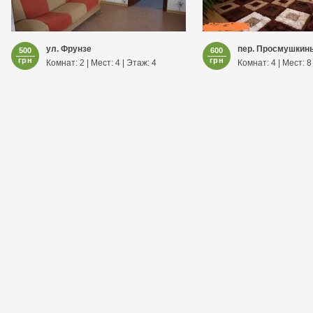
ул. Фрунзе
пер. Просмушкины
500
600
грн
грн
Комнат: 2 | Мест: 4 | Этаж: 4
Комнат: 4 | Мест: 8