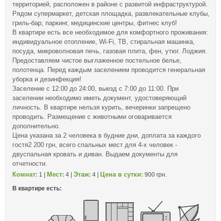
территорией, расположен в районе с развитой инфраструктурой.
Рядом супермаркет, детская площадка, развлекательные клубы,
гриль-бар, паркинг, медицинские центры, фитнес клуб!
В квартире есть все необходимое для комфортного проживания:
индивидуальное отопление, Wi-Fi, ТВ, стиральная машинка,
посуда, микроволновая печь, газовая плита, фен, утюг. Лоджия.
Предоставляем чистое выглаженное постельное белье,
полотенца. Перед каждым заселением проводится генеральная
уборка и дезинфекция!
Заселение с 12:00 до 24:00, выезд с 7:00 до 11:00. При
заселении необходимо иметь документ, удостоверяющий
личность. В квартире нельзя курить, вечеринки запрещено
проводить. Размещение с животными оговаривается
дополнительно.
Цена указана за 2 человека в будние дни, доплата за каждого
гостя2 200 грн, всего спальных мест для 4-х человек -
двуспальная кровать и диван. Выдаем документы для
отчетности.
Комнат:
Мест:
Этаж:
Цена в сутки:
1 |
4 |
4 |
900 грн.
В квартире есть: