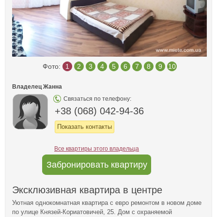
Фото:
1
2
3
4
5
6
7
8
9
10
Владелец Жанна
Связаться по телефону:
+38 (068) 042-94-36
Показать контакты
Все квартиры этого владельца
Забронировать квартиру
Эксклюзивная квартира в центре
Уютная однокомнатная квартира с евро ремонтом в новом доме
по улице Князей-Кориатовичей, 25. Дом с охраняемой