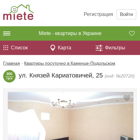
Регистрация
Войти
Miete - квартиры в Украине
Список
Карта
Фильтры
Главная
-
Квартиры посуточно в Каменце-Подольском
900
ул. Князей Кариатовичей, 25
(код: №20720)
грн