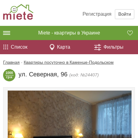
Регистрация
Войти
Miete - квартиры в Украине
Список
Карта
Фильтры
Главная
-
Квартиры посуточно в Каменце-Подольском
1000
ул. Северная, 96
(код: №24407)
грн