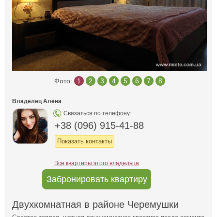
Фото:
1
2
3
4
5
6
7
8
Владелец Алёна
Связаться по телефону:
+38 (096) 915-41-88
Показать контакты
Все квартиры этого владельца
Забронировать квартиру
Двухкомнатная в районе Черемушки