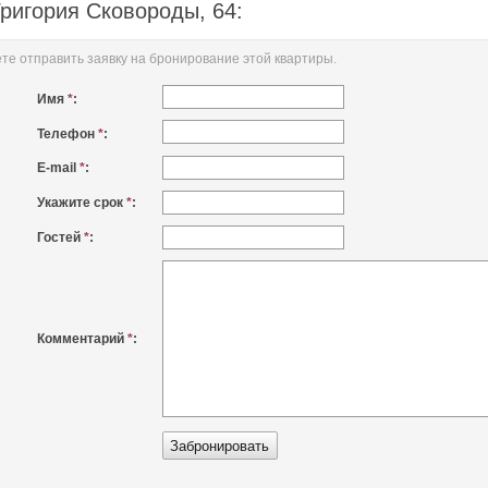
Григория Сковороды, 64:
е отправить заявку на бронирование этой квартиры.
Имя
*
:
Телефон
*
:
E-mail
*
:
Укажите срок
*
:
Гостей
*
:
Комментарий
*
: