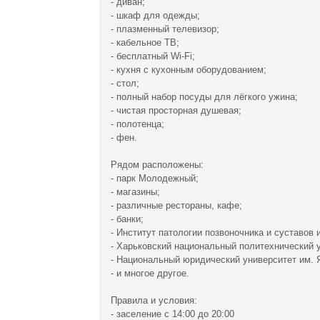
- диван;
- шкаф для одежды;
- плазменный телевизор;
- кабельное ТВ;
- бесплатный Wi-Fi;
- кухня с кухонным оборудованием;
- стол;
- полный набор посуды для лёгкого ужина;
- чистая просторная душевая;
- полотенца;
- фен.
Рядом расположены:
- парк Молодежный;
- магазины;
- различные рестораны, кафе;
- банки;
- Институт патологии позвоночника и суставов 
- Харьковский национальный политехнический 
- Национальный юридический университет им. 
- и многое другое.
Правила и условия:
- заселение с 14:00 до 20:00