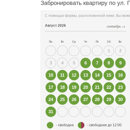
Забронировать квартиру по ул. 
С помощью формы, расположенной ниже, Вы может
Август
2026
сентябрь →
Пн
Вт
Ср
Чт
Пт
Сб
Вс
1
2
3
4
5
6
7
8
9
10
11
12
13
14
15
16
17
18
19
20
21
22
23
24
25
26
27
28
29
30
31
- свободна
- свободная до 12:00