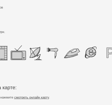
ов
грн.
 карте:
е нажмите
смотреть онлайн карту
.