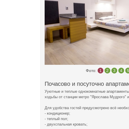
Фото:
1
2
3
4
Почасово и посуточно апартам
Ууютные и теплые однокомнатные апартаменты с
ходьбы от станции метро "Ярослава Мудрого" и
Для удобства гостей предусмотрено всё необх
- кондиционер;
- теплый пол;
- двухспальная кровать;