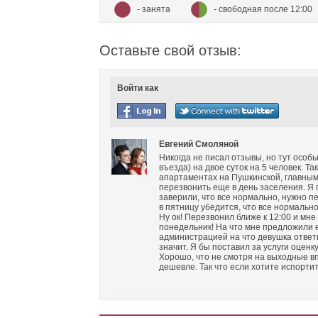
- занята
- свободная после 12:00
Оставьте свой отзыв:
Войти как
Евгений Смоляной
Никогда не писал отзывы, но тут особы
въезда) на двое суток на 5 человек. Т
апартаментах на Пушкинской, главным
перезвонить еще в день заселения. Я п
заверили, что все нормально, нужно пе
в пятницу убедится, что все нормально
Ну ок! Перезвонил ближе к 12:00 и мне 
понедельник! На что мне предложили е
администрацией на что девушка ответил
значит. Я бы поставил за услуги оценку
Хорошо, что не смотря на выходные вп
дешевле. Так что если хотите испорти