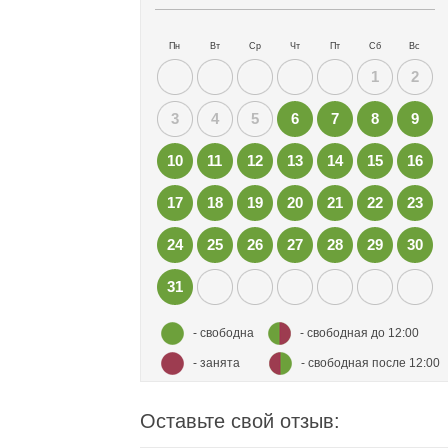
Пн
Вт
Ср
Чт
Пт
Сб
Вс
1
2
3
4
5
6
7
8
9
10
11
12
13
14
15
16
17
18
19
20
21
22
23
24
25
26
27
28
29
30
31
- свободна
- свободная до 12:00
- занята
- свободная после 12:00
Оставьте свой отзыв: