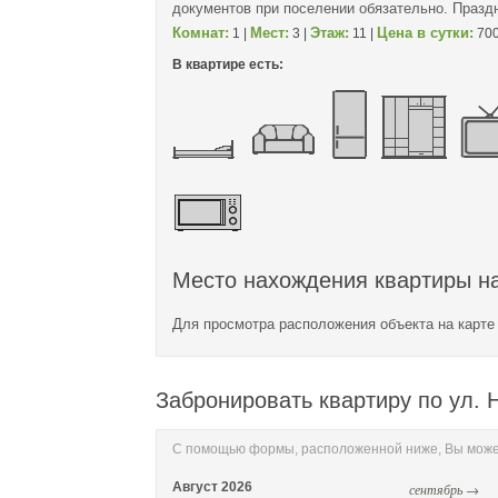
документов при поселении обязательно. Празд
Комнат:
Мест:
Этаж:
Цена в сутки:
1 |
3 |
11 |
700
В квартире есть:
Место нахождения квартиры на
Для просмотра расположения объекта на карт
Забронировать квартиру по ул. 
С помощью формы, расположенной ниже, Вы может
Август
2026
сентябрь →