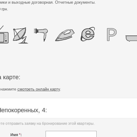
ники и выходные договорная. Отчетные документы.
 грн.
 карте:
е нажмите
смотреть онлайн карту
.
Непокоренных, 4:
е отправить заявку на бронирование этой квартиры.
Имя
*
: