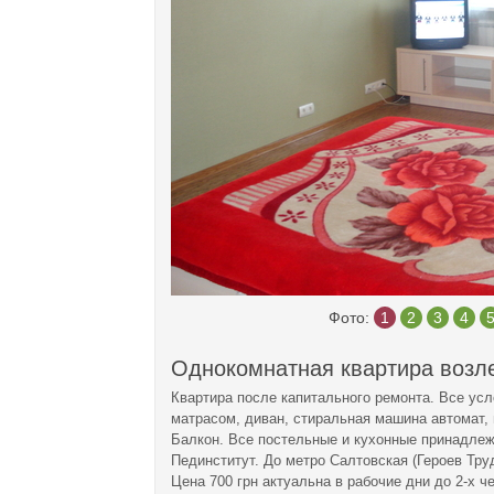
Фото:
1
2
3
4
Однокомнатная квартира возле
Квартира после капитального ремонта. Все ус
матрасом, диван, стиральная машина автомат, м
Балкон. Все постельные и кухонные принадлеж
Пединститут. До метро Салтовская (Героев Тру
Цена 700 грн актуальна в рабочие дни до 2-х ч