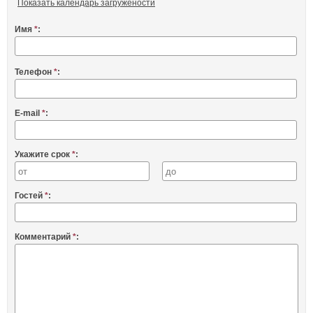
Показать календарь загружености
Имя
*
:
Телефон
*
:
E-mail
*
:
Укажите срок
*
:
Гостей
*
:
Комментарий
*
: