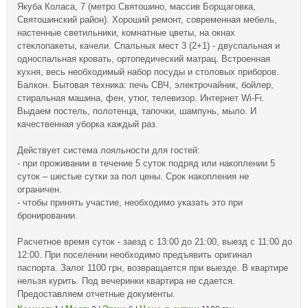
Якуба Коласа, 7 (метро Святошино, массив Борщаговка,
Святошинский район). Хороший ремонт, современная мебель,
настенные светильники, комнатные цветы, на окнах
стеклопакеты, качели. Спальных мест 3 (2+1) - двуспальная и
односпальная кровать, ортопедический матрац. Встроенная
кухня, весь необходимый набор посуды и столовых приборов.
Балкон. Бытовая техника: печь СВЧ, электрочайник, бойлер,
стиральная машина, фен, утюг, телевизор. Интернет Wi-Fi.
Выдаем постель, полотенца, тапочки, шампунь, мыло. И
качественная уборка каждый раз.
Действует система лояльности для гостей:
- при проживании в течение 5 суток подряд или накоплении 5
суток – шестые сутки за пол цены. Срок накопления не
ограничен.
- чтобы принять участие, необходимо указать это при
бронировании.
Расчетное время суток - заезд с 13:00 до 21:00, выезд с 11:00 до
12:00. При поселении необходимо предъявить оригинал
паспорта. Залог 1100 грн, возвращается при выезде. В квартире
нельзя курить. Под вечеринки квартира не сдается.
Предоставляем отчетные документы.