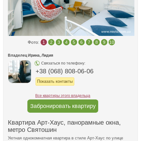
Фото:
1
2
3
4
5
6
7
8
9
10
Владелец Ирина, Лидия
Связаться по телефону:
+38 (068) 808-06-06
Показать контакты
Все квартиры этого владельца
Забронировать квартиру
Квартира Арт-Хаус, панорамные окна,
метро Святошин
Уютная однокомнатная квартира в стиле Арт-Хаус по улице