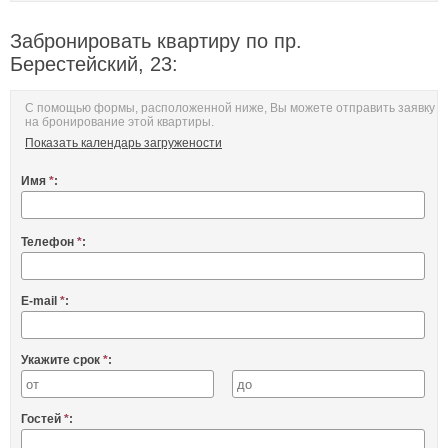
Забронировать квартиру по пр.
Берестейский, 23:
С помощью формы, расположенной ниже, Вы можете отправить заявку
на бронирование этой квартиры.
Показать календарь загружености
Имя
*
:
Телефон
*
:
E-mail
*
:
Укажите срок
*
:
Гостей
*
: