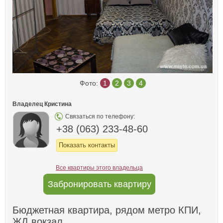
Фото:
1
2
3
4
Владелец Кристина
Связаться по телефону:
+38 (063) 233-48-60
Показать контакты
Все квартиры этого владельца
Забронировать квартиру
Бюджетная квартира, рядом метро КПИ,
ЖД вокзал