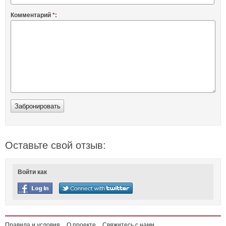
Комментарий
*
:
Оставьте свой отзыв:
Войти как
Правила и условия
О проекте
Свяжитесь с нами