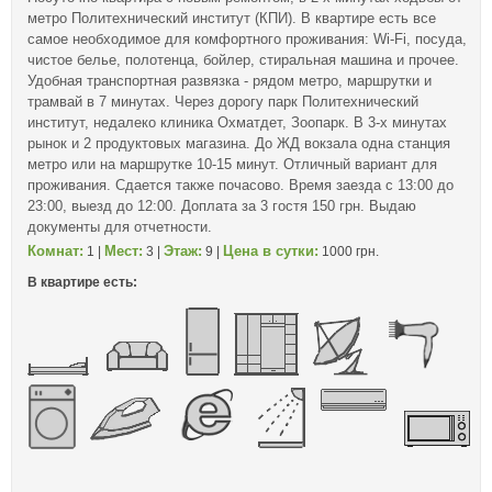
метро Политехнический институт (КПИ). В квартире есть все
самое необходимое для комфортного проживания: Wi-Fi, посуда,
чистое белье, полотенца, бойлер, стиральная машина и прочее.
Удобная транспортная развязка - рядом метро, маршрутки и
трамвай в 7 минутах. Через дорогу парк Политехнический
институт, недалеко клиника Охматдет, Зоопарк. В 3-х минутах
рынок и 2 продуктовых магазина. До ЖД вокзала одна станция
метро или на маршрутке 10-15 минут. Отличный вариант для
проживания. Сдается также почасово. Время заезда с 13:00 до
23:00, выезд до 12:00. Доплата за 3 гостя 150 грн. Выдаю
документы для отчетности.
Комнат:
Мест:
Этаж:
Цена в сутки:
1 |
3 |
9 |
1000 грн.
В квартире есть: