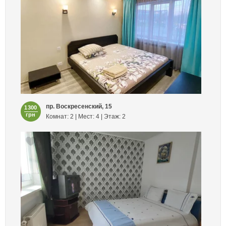
пр. Воскресенский, 15
1300
грн
Комнат: 2 | Мест: 4 | Этаж: 2