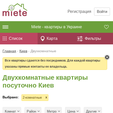
Регистрация
Войти
Miete - квартиры в Украине
Список
Карта
Фильтры
Главная
-
Киев
-
Двухкомнатные
Все квартиры сдаются без посредников. Для каждой квартиры
указаны прямые контакты ее владельца.
Двухкомнатные квартиры
посуточно Киев
Выбрано:
x
2-комнатные
Комнат
Район
Метро
Цена
Другие