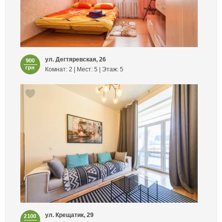
ул. Дегтяревская, 26
900
грн
Комнат: 2 | Мест: 5 | Этаж: 5
ул. Крещатик, 29
2100