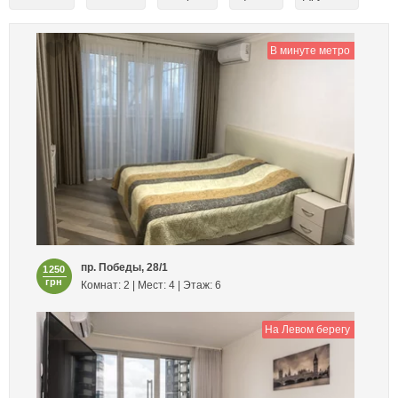
В минуте метро
пр. Победы, 28/1
1250
грн
Комнат: 2 | Мест: 4 | Этаж: 6
На Левом берегу