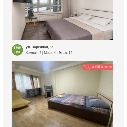
ул. Заречная, 3а
1700
грн
Комнат: 2 | Мест: 4 | Этаж: 12
Рядом ЖД вокзал