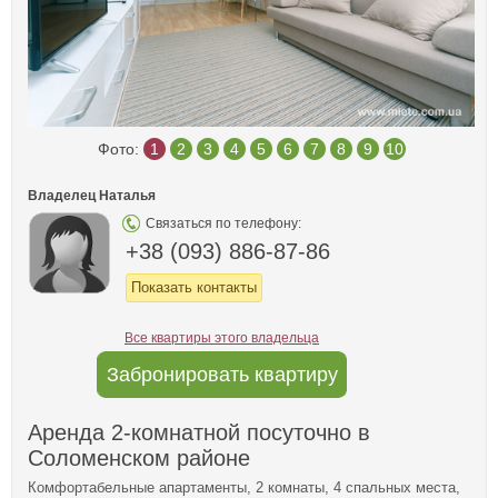
Фото:
1
2
3
4
5
6
7
8
9
10
Владелец Наталья
Связаться по телефону:
+38 (093) 886-87-86
Показать контакты
Все квартиры этого владельца
Забронировать квартиру
Аренда 2-комнатной посуточно в
Соломенском районе
Комфортабельные апартаменты, 2 комнаты, 4 спальных места,