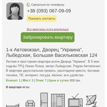
Связаться по телефону:
+38 (093) 067-09-09
Показать контакты
Все квартиры этого владельца
Забронировать квартиру
1-к Автовокзал, Дворец "Украина",
Лыбедская, Большая Васильковская 124
Уютная и просторная квартира возле Дворца "Украина". В 5 мин.
ходьбы ТРЦ Океан Плаза, метро Лыбедская. Рядом Автовокзал.
В квартире двухспальная кровать, раскладное кресло, бытовая
техника, ТВ, интернет, посуда, балкон, все удобства.
Комнат:
Мест:
Этаж:
Цена в сутки:
1 |
3 |
7 |
950 грн.
В квартире есть: