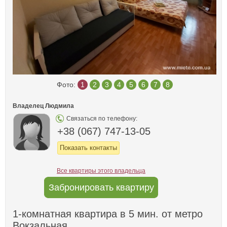
Фото:
1
2
3
4
5
6
7
8
Владелец Людмила
Связаться по телефону:
+38 (067) 747-13-05
Показать контакты
Все квартиры этого владельца
Забронировать квартиру
1-комнатная квартира в 5 мин. от метро
Вокзальная