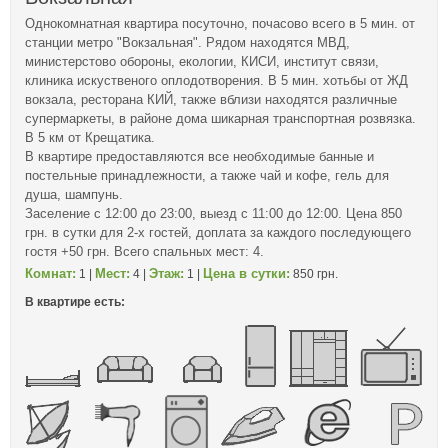
Однокомнатная квартира посуточно, почасово всего в 5 мин. от
станции метро "Вокзальная". Рядом находятся МВД,
министерстово обороны, екологии, КИСИ, институт связи,
клиника искуственого оплодотворения. В 5 мин. хотьбы от ЖД
вокзала, ресторана КИЙ, также вблизи находятся различные
супермаркеты, в районе дома шикарная транспортная розвязка.
В 5 км от Крещатика.
В квартире предоставляются все необходимые банные и
постельные принадлежности, а также чай и кофе, гель для
душа, шампунь.
Заселение с 12:00 до 23:00, выезд с 11:00 до 12:00. Цена 850
грн. в сутки для 2-х гостей, доплата за каждого последующего
гостя +50 грн. Всего спальных мест: 4.
Комнат:
Мест:
Этаж:
Цена в сутки:
1 |
4 |
1 |
850 грн.
В квартире есть: