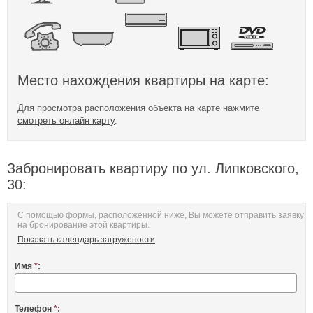
Место нахождения квартиры на карте:
Для просмотра расположения объекта на карте нажмите
смотреть онлайн карту
.
Забронировать квартиру по ул. Липковского,
30:
С помощью формы, расположенной ниже, Вы можете отправить заявку
на бронирование этой квартиры.
Показать календарь загружености
Имя
*
:
Телефон
*
: