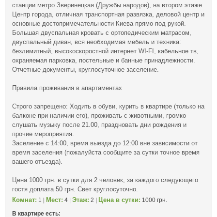
станции метро Зверинецкая (Дружбы народов), на втором этаже.
Центр города, отличная транспортная развязка, деловой центр и
основные достопримечательности Киева прямо под рукой.
Большая двуспальная кровать с ортопедическим матрасом,
двуспальный диван, вся необходимая мебель и техника:
безлимитный, высокоскоростной интернет WI-FI, кабельное тв,
охраняемая парковка, постельные и банные принадлежности.
Отчетные документы, круглосуточное заселение.
Правила проживания в апартаментах
Строго запрещено: Ходить в обуви, курить в квартире (только на
балконе при наличии его), проживать с животными, громко
слушать музыку после 21.00, праздновать дни рождения и
прочие мероприятия.
Заселение с 14:00, время выезда до 12:00 вне зависимости от
время заселения (пожалуйста сообщите за сутки точное время
вашего отъезда).
Цена 1000 грн. в сутки для 2 человек, за каждого следующего
гостя доплата 50 грн. Свет круглосуточно.
Комнат:
Мест:
Этаж:
Цена в сутки:
1 |
4 |
2 |
1000 грн.
В квартире есть: