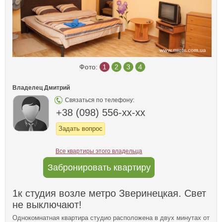
Фото:
1
2
3
4
Владелец Дмитрий
Связаться по телефону:
+38 (098) 556-xx-xx
Задать вопрос
Все квартиры этого владельца
Забронировать квартиру
1к студия возле метро Зверинецкая. Свет
не выключают!
Однокомнатная квартира студио расположена в двух минутах от