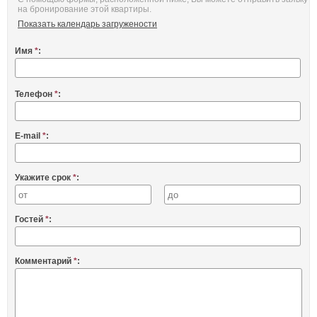
на бронирование этой квартиры.
Показать календарь загружености
Имя
*
:
Телефон
*
:
E-mail
*
:
Укажите срок
*
:
Гостей
*
:
Комментарий
*
: