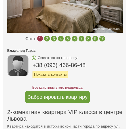
Фото:
1
2
3
4
5
6
7
8
9
10
Владелец Тарас
Связаться по телефону:
+38 (096) 466-86-48
Показать контакты
Все квартиры этого владельца
Забронировать квартиру
2-комнатная квартира VIP класса в центре
Львова
Квартира находится в исторической части города по адресу ул.